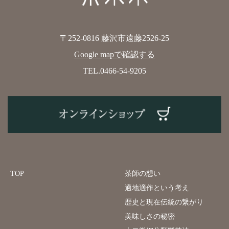
〒252-0816 藤沢市遠藤2526-25
Google mapで確認する
TEL.0466-54-9205
TOP
茶師の想い
適地適作という考え
歴史と現在伝統の繋がり
美味しさの秘密