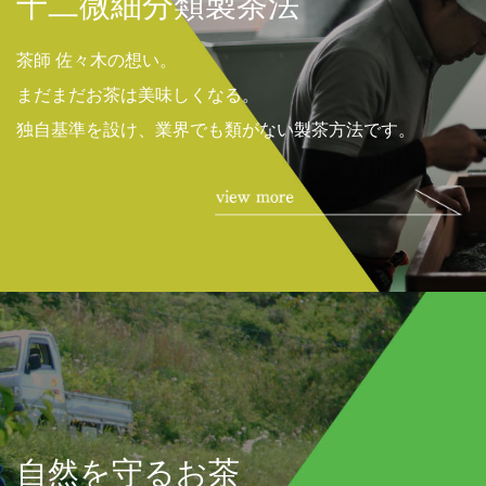
十二微細分類製茶法
茶師 佐々木の想い。
まだまだお茶は美味しくなる。
独自基準を設け、業界でも類がない製茶方法です。
自然を守るお茶