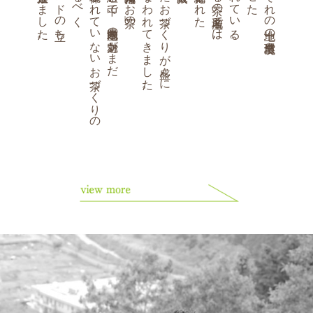
上げを推進致しました。
まだ体現されていないお茶づくりの
再建に取り組む中で、県内各産地の魅力がまだ
おこなわれてきました。
活かしたお茶づくりが盛んに
日本を代表する茶の名産地では、
適地適作が行われている。
それぞれの土地の自然環境や