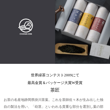
世界緑茶コンテスト2009にて
最高金賞＆パッケージ大賞W受賞
茶匠
お茶の名産地静岡県掛川茶葉。これを茶師佐々木が生み出した独
自の製法を用い、「幼茎」といわれる貴重な部分を選別し葉の部