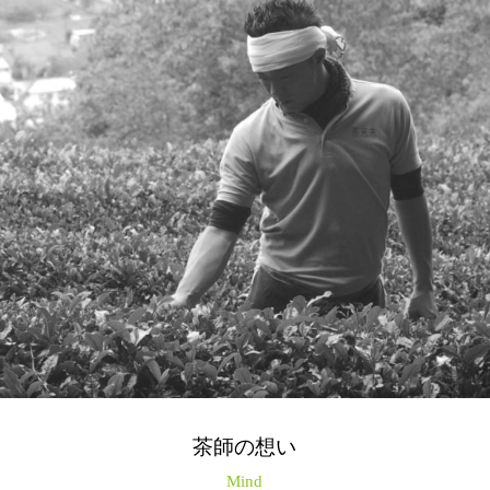
茶師の想い
Mind