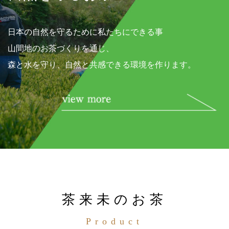
日本の自然を守るために私たちにできる事
山間地のお茶づくりを通じ、
森と水を守り、自然と共感できる環境を作ります。
茶来未のお茶
Product