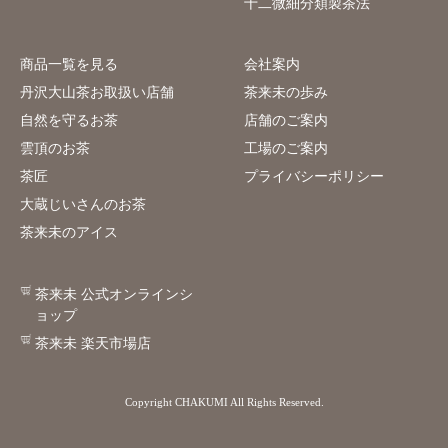
十二微細分類製茶法
商品一覧を見る
会社案内
丹沢大山茶お取扱い店舗
茶来未の歩み
自然を守るお茶
店舗のご案内
雲頂のお茶
工場のご案内
茶匠
プライバシーポリシー
大蔵じいさんのお茶
茶来未のアイス
茶来未 公式オンラインシ
ョップ
茶来未 楽天市場店
Copyright CHAKUMI All Rights Reserved.