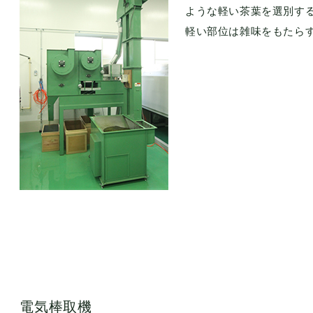
ような軽い茶葉を選別す
軽い部位は雑味をもたら
電気棒取機