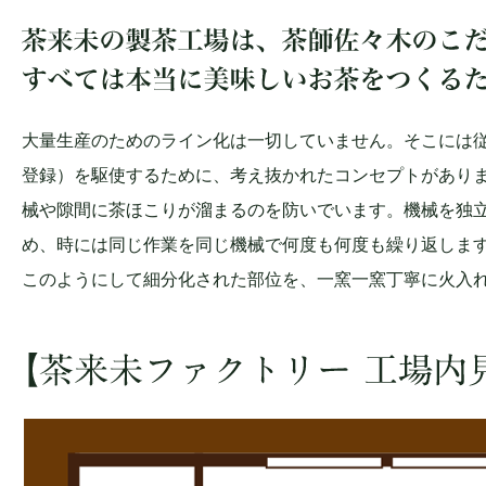
大量生産のためのライン化は一切していません。そこには従
登録）を駆使するために、考え抜かれたコンセプトがあり
械や隙間に茶ほこりが溜まるのを防いでいます。機械を独
め、時には同じ作業を同じ機械で何度も何度も繰り返しま
このようにして細分化された部位を、一窯一窯丁寧に火入