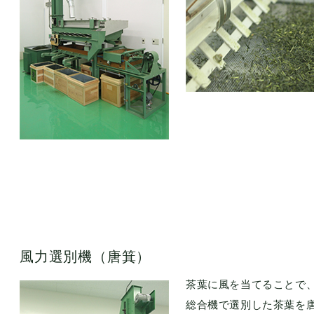
風力選別機（唐箕）
茶葉に風を当てることで
総合機で選別した茶葉を