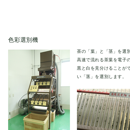
色彩選別機
茶の「葉」と「茎」を選
高速で流れる茶葉を電子
黒と白を見分けることが
い「茎」を選別します。