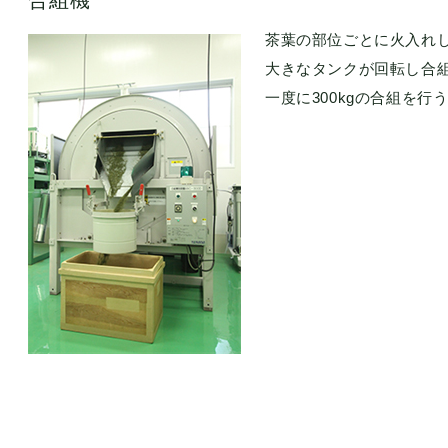
茶葉の部位ごとに火入れ
大きなタンクが回転し合
一度に300kgの合組を行