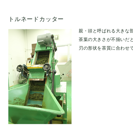
トルネードカッター
親・頭と呼ばれる大きな
茶葉の大きさが不揃いだ
刃の形状を茶質に合わせ