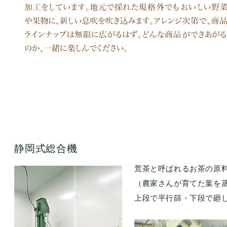
静岡式総合機
荒茶と呼ばれるお茶の原
（農家さんが育てた葉を
上段で平行篩・下段で廻