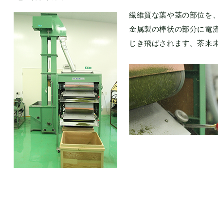
繊維質な葉や茎の部位を
金属製の棒状の部分に電
じき飛ばされます。茶来